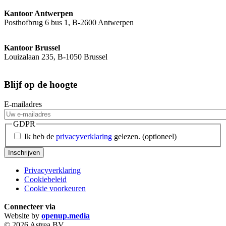
Kantoor Antwerpen
Posthofbrug 6 bus 1, B-2600 Antwerpen
Kantoor Brussel
Louizalaan 235, B-1050 Brussel
Blijf op de hoogte
E-mailadres
GDPR
Ik heb de
privacyverklaring
gelezen.
(optioneel)
Inschrijven
Privacyverklaring
Cookiebeleid
Cookie voorkeuren
Connecteer via
Website by
openup.media
© 2026 Astrea BV