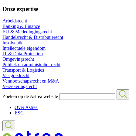
Onze expertise
Arbeidsrecht
Banking & Finance
EU & Mededingingsrecht
Handelsrecht & Distributierecht
Insolventie
Intellectuele eigendom
IT & Data Protection
Omgevingsrecht
Publiek en administratief recht
Transport & Logistics
Vastgoedrecht
Vennootschapsrecht en M&A
Verzekeringsrecht
Zoeken op de Astrea website
Over Astrea
ESG