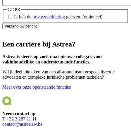
GDPR
Ik heb de
privacyverklaring
gelezen.
(optioneel)
Verzend uw bericht
Een carrière bij Astrea?
Astrea is steeds op zoek naar nieuwe collega’s voor
vakinhoudelijke en ondersteunende functies.
Wil jij deel uitmaken van een all-round team gespecialiseerde
advocaten en complexe juridische problemen tackelen?
Meer over onze openstaande functies
Neem contact op
T +32 3 287 11 11
contact@astrealaw.be